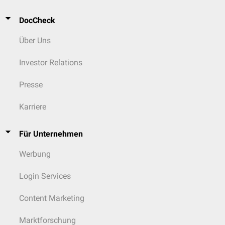
DocCheck
Über Uns
Investor Relations
Presse
Karriere
Für Unternehmen
Werbung
Login Services
Content Marketing
Marktforschung