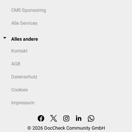
CME-Sponsoring
Alle Services
Alles andere
Kontakt
AGB
Datenschutz
Cookies
Impressum
© 2026
DocCheck Community GmbH