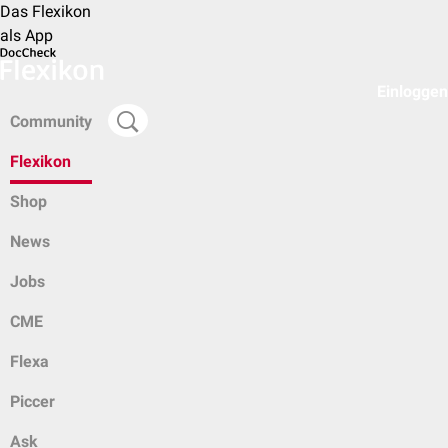
Das Flexikon
als App
Einloggen
Community
Flexikon
Shop
News
Jobs
CME
Flexa
Piccer
Ask