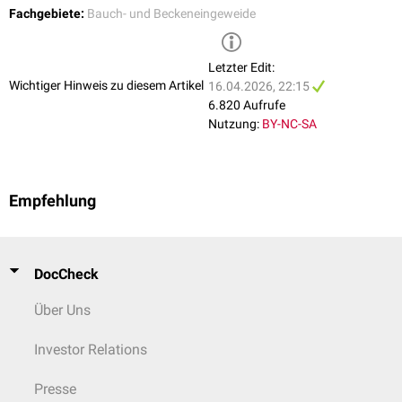
Grenzstrang zum
Ganglion impar
.
Fachgebiete:
Bauch- und Beckeneingeweide
Letzter Edit:
Wichtiger Hinweis zu diesem Artikel
16.04.2026, 22:15
6.820 Aufrufe
Nutzung:
BY-NC-SA
Empfehlung
DocCheck
Über Uns
Investor Relations
Presse