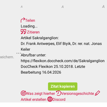
A
A
A
Teilen
Loading...
Zitieren
Artikel Sakralganglion:
Dr. Frank Antwerpes, Elif Biyik, Dr. rer. nat. Jonas
Keiler
Abrufbar unter:
peichern.
https://flexikon.doccheck.com/de/Sakralganglion
DocCheck Flexikon 25.10.2018. Letzte
Bearbeitung 16.04.2026
Zitat kopieren
Was zeigt hierher
Versionsgeschichte
Artikel erstellen
Discord