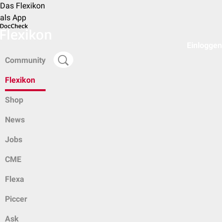
Das Flexikon
als App
Einloggen
Community
Flexikon
Shop
News
Jobs
CME
Flexa
Piccer
Ask