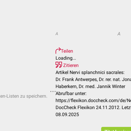
A
A
Teilen
Loading...
Zitieren
Artikel Nervi splanchnici sacrales:
Dr. Frank Antwerpes, Dr. rer. nat. Jon
Haberkern, Dr. med. Jannik Winter
Abrufbar unter:
ten-Listen zu speichern.
https://flexikon.doccheck.com/de/Ne
DocCheck Flexikon 24.11.2012. Letz
08.09.2025