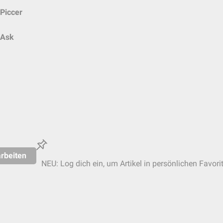
Piccer
Ask
rbeiten
NEU: Log dich ein, um Artikel in persönlichen Favori