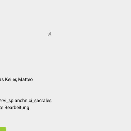
A
as Keiler, Matteo
rvi_splanchnici_sacrales
te Bearbeitung