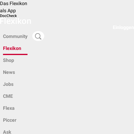
Das Flexikon
als App
Einloggen
Community
Flexikon
Shop
News
Jobs
CME
Flexa
Piccer
Ask