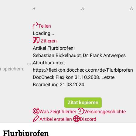
A
A
A
Teilen
Loading...
Zitieren
Artikel Flurbiprofen:
Sebastian Bickelhaupt, Dr. Frank Antwerpes
Abrufbar unter:
u speichern.
https://flexikon.doccheck.com/de/Flurbiprofen
DocCheck Flexikon 31.10.2008. Letzte
Bearbeitung 21.03.2024
Zitat kopieren
Was zeigt hierher
Versionsgeschichte
Artikel erstellen
Discord
Flurbiprofen