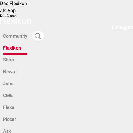
Das Flexikon
als App
Einloggen
Community
Flexikon
Shop
News
Jobs
CME
Flexa
Piccer
Ask