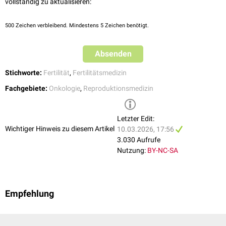
vollständig zu aktualisieren:
500
Zeichen verbleibend. Mindestens 5 Zeichen benötigt.
Absenden
Stichworte:
Fertilität
,
Fertilitätsmedizin
Fachgebiete:
Onkologie
,
Reproduktionsmedizin
Letzter Edit:
Wichtiger Hinweis zu diesem Artikel
10.03.2026, 17:56
3.030 Aufrufe
Nutzung:
BY-NC-SA
Empfehlung