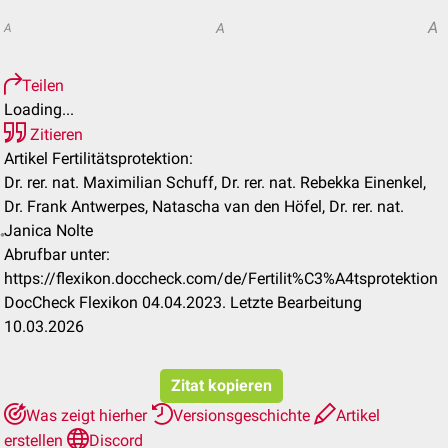
A
A
A
Teilen
Loading...
Zitieren
Artikel Fertilitätsprotektion:
Dr. rer. nat. Maximilian Schuff, Dr. rer. nat. Rebekka Einenkel,
Dr. Frank Antwerpes, Natascha van den Höfel, Dr. rer. nat.
Janica Nolte
Abrufbar unter:
https://flexikon.doccheck.com/de/Fertilit%C3%A4tsprotektion
DocCheck Flexikon 04.04.2023. Letzte Bearbeitung
10.03.2026
Zitat kopieren
Was zeigt hierher
Versionsgeschichte
Artikel
erstellen
Discord