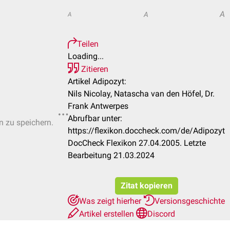
A
A
A
Teilen
Loading...
Zitieren
Artikel Adipozyt:
Nils Nicolay, Natascha van den Höfel, Dr.
Frank Antwerpes
Abrufbar unter:
n zu speichern.
https://flexikon.doccheck.com/de/Adipozyt
DocCheck Flexikon 27.04.2005. Letzte
Bearbeitung 21.03.2024
Zitat kopieren
Was zeigt hierher
Versionsgeschichte
Artikel erstellen
Discord