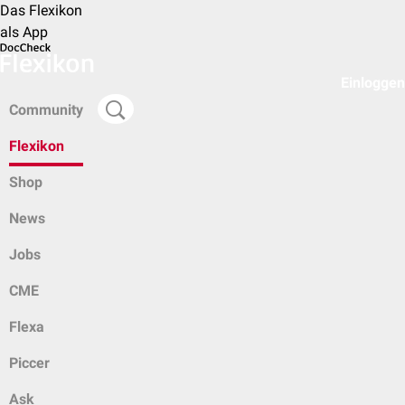
Das Flexikon
als App
Einloggen
Community
Flexikon
Shop
News
Jobs
CME
Flexa
Piccer
Ask