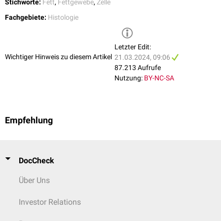
Stichworte:
Fett
,
Fettgewebe
,
Zelle
Fachgebiete:
Histologie
Letzter Edit:
Wichtiger Hinweis zu diesem Artikel
21.03.2024, 09:06
87.213 Aufrufe
Nutzung:
BY-NC-SA
Empfehlung
DocCheck
Über Uns
Investor Relations