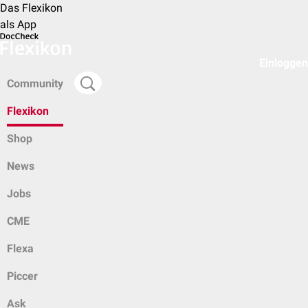
Das Flexikon
als App
Einloggen
Community
Flexikon
Shop
News
Jobs
CME
Flexa
Piccer
Ask