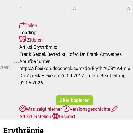
A
A
A
Teilen
Loading...
Zitieren
Artikel Erythrämie:
Frank Seidel, Benedikt Hofer, Dr. Frank Antwerpes
Abrufbar unter:
chern.
https://flexikon.doccheck.com/de/Erythr%C3%A4mie
DocCheck Flexikon 26.09.2012. Letzte Bearbeitung
02.05.2026
Zitat kopieren
Was zeigt hierher
Versionsgeschichte
Artikel erstellen
Discord
Erythrämie