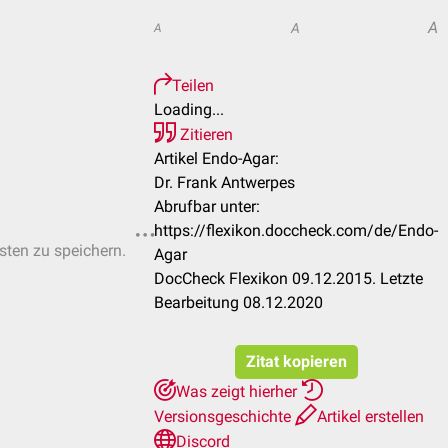
A
A
A
Teilen
Loading...
Zitieren
Artikel Endo-Agar:
Dr. Frank Antwerpes
Abrufbar unter:
https://flexikon.doccheck.com/de/Endo-
isten zu speichern.
Agar
DocCheck Flexikon 09.12.2015. Letzte
Bearbeitung 08.12.2020
Zitat kopieren
Was zeigt hierher
Versionsgeschichte
Artikel erstellen
Discord