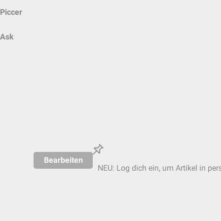
Piccer
Ask
Bearbeiten
NEU: Log dich ein, um Artikel in per