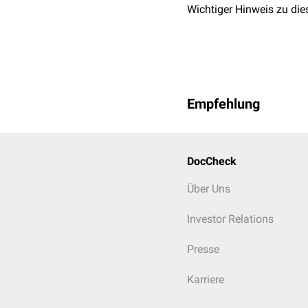
Vierfingerfurche
Wichtiger Hinweis zu die
Hyperthelie
Psychische Störungen
Empfehlung
DocCheck
Über Uns
Investor Relations
Presse
Karriere