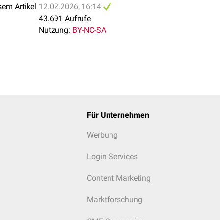
sem Artikel
12.02.2026, 16:14
43.691 Aufrufe
 (
Intelligenzminderung
,
Verhaltensauffälligkeiten
)
Nutzung:
BY-NC-SA
Für Unternehmen
Werbung
Login Services
Content Marketing
Marktforschung