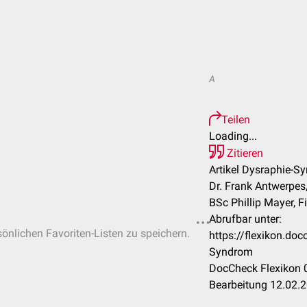
A
Teilen
Loading...
Zitieren
Artikel Dysraphie-S
Dr. Frank Antwerpes
BSc Phillip Mayer, Fi
Abrufbar unter:
sönlichen Favoriten-Listen zu speichern.
https://flexikon.do
Syndrom
DocCheck Flexikon 0
Bearbeitung 12.02.