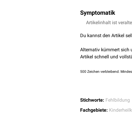
Symptomatik
Artikelinhalt ist veralt
Spina bifida
Spina bifida apert
Du kannst den Artikel se
Spina bifida occul
Fußdeformitäten
Alternativ kümmert sich
Pes varus
Artikel schnell und vollst
Pes equinovarus
Pes valgus
Pes planus
500
Zeichen verbleibend. Mindes
Wirbelmissbildungen 
Sakrale
Hypertrichos
Pectus excavatum
Stichworte:
Fehlbildung
Neurologisch bedingt
Spinale
Reflexanomal
Fachgebiete:
Kinderheil
Sphinkterschwäche
(
Spaltbildungen des 
Foveola coccygea