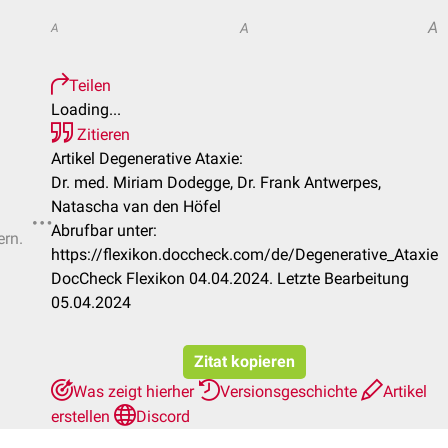
A
A
A
Teilen
Loading...
Zitieren
Artikel Degenerative Ataxie:
Dr. med. Miriam Dodegge, Dr. Frank Antwerpes,
Natascha van den Höfel
Abrufbar unter:
ern.
https://flexikon.doccheck.com/de/Degenerative_Ataxie
DocCheck Flexikon 04.04.2024. Letzte Bearbeitung
05.04.2024
Zitat kopieren
Was zeigt hierher
Versionsgeschichte
Artikel
erstellen
Discord