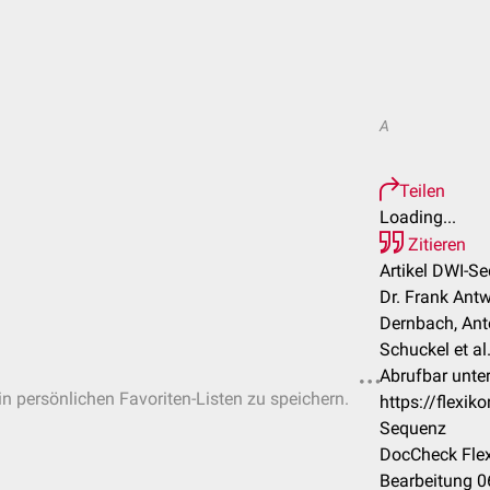
A
Teilen
Loading...
Zitieren
Artikel DWI-S
Dr. Frank Ant
Dernbach, Ant
Schuckel et al
Abrufbar unter
 in persönlichen Favoriten-Listen zu speichern.
https://flexi
Sequenz
DocCheck Flex
Bearbeitung 0