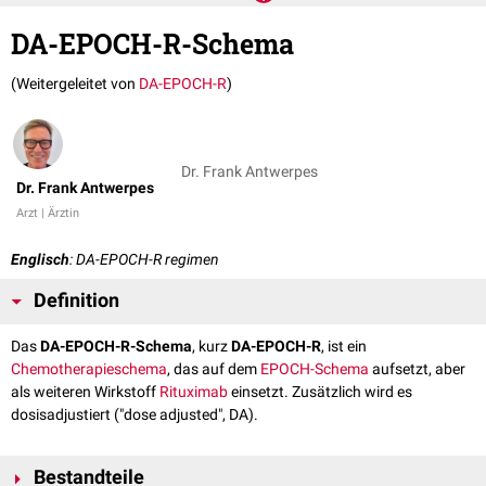
DA-EPOCH-R-Schema
(Weitergeleitet von
DA-EPOCH-R
)
Dr. Frank Antwerpes
Dr. Frank Antwerpes
Arzt | Ärztin
Englisch
: DA-EPOCH-R regimen
Definition
Das
DA-EPOCH-R-Schema
, kurz
DA-EPOCH-R
, ist ein
Chemotherapieschema
, das auf dem
EPOCH-Schema
aufsetzt, aber
als weiteren Wirkstoff
Rituximab
einsetzt. Zusätzlich wird es
dosisadjustiert ("dose adjusted", DA).
Bestandteile