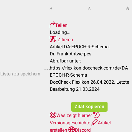
A
A
A
Teilen
Loading...
Zitieren
Artikel DA-EPOCH-R-Schema:
Dr. Frank Antwerpes
Abrufbar unter:
https://flexikon.doccheck.com/de/DA-
-Listen zu speichern.
EPOCH-R-Schema
DocCheck Flexikon 26.04.2022. Letzte
Bearbeitung 21.03.2024
Zitat kopieren
Was zeigt hierher
Versionsgeschichte
Artikel
erstellen
Discord