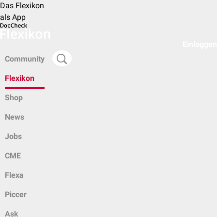
Das Flexikon
als App
Einloggen
Community
Flexikon
Shop
News
Jobs
CME
Flexa
Piccer
Ask