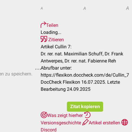
A
A
A
Teilen
Loading...
Zitieren
Artikel Cullin 7:
Dr. rer. nat. Maximilian Schuff, Dr. Frank
Antwerpes, Dr. rer. nat. Fabienne Reh
Abrufbar unter:
en zu speichern.
https://flexikon.doccheck.com/de/Cullin_7
DocCheck Flexikon 16.07.2025. Letzte
Bearbeitung 24.09.2025
Zitat kopieren
Was zeigt hierher
Versionsgeschichte
Artikel erstellen
Discord