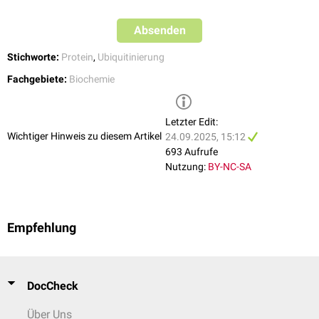
Absenden
Stichworte:
Protein
,
Ubiquitinierung
Fachgebiete:
Biochemie
Letzter Edit:
Wichtiger Hinweis zu diesem Artikel
24.09.2025, 15:12
693 Aufrufe
Nutzung:
BY-NC-SA
Empfehlung
DocCheck
Über Uns