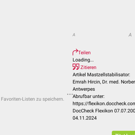
A
A
Teilen
Loading...
Zitieren
Artikel Mastzellstabilisator:
Emrah Hircin, Dr. med. Norber
Antwerpes
Abrufbar unter:
 Favoriten-Listen zu speichern.
https://flexikon.doccheck.co
DocCheck Flexikon 07.07.200
04.11.2024