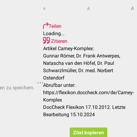
A
A
A
Teilen
Loading...
Zitieren
Artikel Carney-Komplex:
Gunnar Römer, Dr. Frank Antwerpes,
Natascha van den Höfel, Dr. Paul
Schwarzlmüller, Dr. med. Norbert
Ostendorf
Abrufbar unter:
ten zu speichern.
https://flexikon.doccheck.com/de/Carney-
Komplex
DocCheck Flexikon 17.10.2012. Letzte
Bearbeitung 15.10.2024
Zitat kopieren