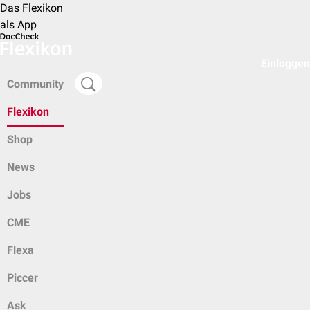
Das Flexikon
als App
Einloggen
Community
Flexikon
Shop
News
Jobs
CME
Flexa
Piccer
Ask