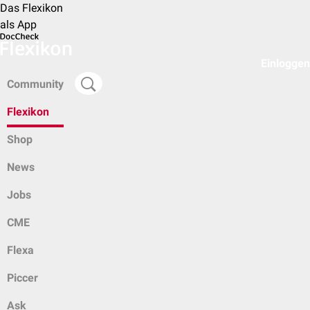
Das Flexikon
als App
Einloggen
Community
Flexikon
Shop
News
Jobs
CME
Flexa
Piccer
Ask