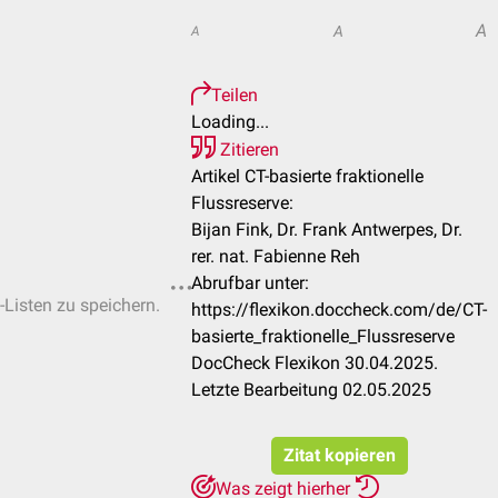
A
A
A
Teilen
Loading...
Zitieren
Artikel CT-basierte fraktionelle
Flussreserve:
Bijan Fink, Dr. Frank Antwerpes, Dr.
rer. nat. Fabienne Reh
Abrufbar unter:
-Listen zu speichern.
https://flexikon.doccheck.com/de/CT-
basierte_fraktionelle_Flussreserve
DocCheck Flexikon 30.04.2025.
Letzte Bearbeitung 02.05.2025
Zitat kopieren
Was zeigt hierher