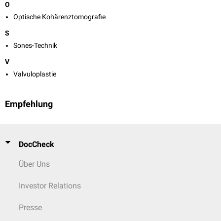
O
Optische Kohärenztomografie
S
Sones-Technik
V
Valvuloplastie
Empfehlung
DocCheck
Über Uns
Investor Relations
Presse