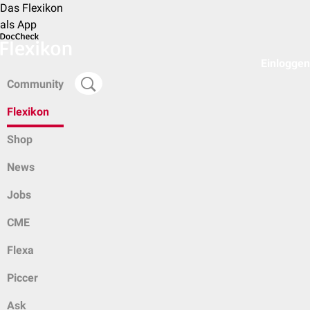
Das Flexikon
als App
Einloggen
Community
Flexikon
Shop
News
Jobs
CME
Flexa
Piccer
Ask