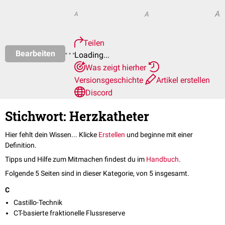
A
A
A
Teilen
Bearbeiten
Loading...
Was zeigt hierher
Versionsgeschichte
Artikel erstellen
Discord
Stichwort: Herzkatheter
Hier fehlt dein Wissen... Klicke
Erstellen
und beginne mit einer
Definition.
Tipps und Hilfe zum Mitmachen findest du im
Handbuch
.
Folgende 5 Seiten sind in dieser Kategorie, von 5 insgesamt.
C
Castillo-Technik
CT-basierte fraktionelle Flussreserve