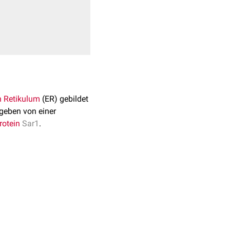
 Retikulum
(ER) gebildet
geben von einer
rotein
Sar1
.