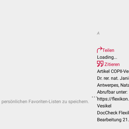
A
Teilen
Loading...
Zitieren
Artikel COPII-Ve
Dr. rer. nat. Jan
Antwerpes, Nat
Abrufbar unter:
https://flexiko
n persönlichen Favoriten-Listen zu speichern.
Vesikel
DocCheck Flexi
Bearbeitung 21