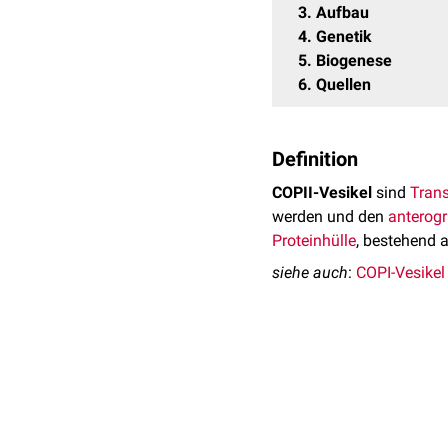
3
Aufbau
4
Genetik
5
Biogenese
6
Quellen
Definition
COPII-Vesikel
sind
Trans
werden und den
anterog
Proteinhülle
, bestehend 
siehe auch
:
COPI-Vesikel