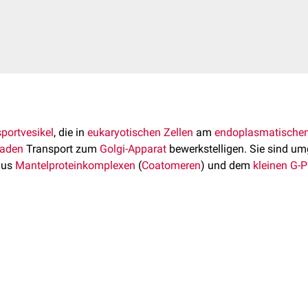
portvesikel
, die in
eukaryotischen
Zellen
am
endoplasmatischen
raden
Transport zum
Golgi-Apparat
bewerkstelligen. Sie sind um
aus
Mantelproteinkomplexen
(
Coatomeren
) und dem
kleinen G-P