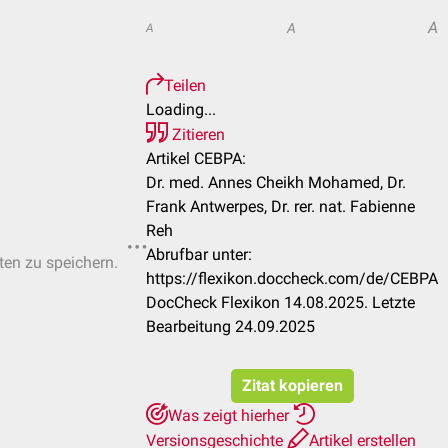
A
A
A
Teilen
Loading...
Zitieren
Artikel CEBPA:
Dr. med. Annes Cheikh Mohamed, Dr.
Frank Antwerpes, Dr. rer. nat. Fabienne
Reh
Abrufbar unter:
sten zu speichern.
https://flexikon.doccheck.com/de/CEBPA
DocCheck Flexikon 14.08.2025. Letzte
Bearbeitung 24.09.2025
Zitat kopieren
Was zeigt hierher
Versionsgeschichte
Artikel erstellen