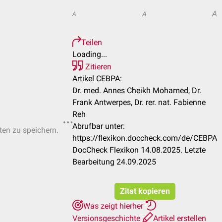
A
A
A
Teilen
Loading...
Zitieren
Artikel CEBPA:
Dr. med. Annes Cheikh Mohamed, Dr.
Frank Antwerpes, Dr. rer. nat. Fabienne
Reh
Abrufbar unter:
sten zu speichern.
https://flexikon.doccheck.com/de/CEBPA
DocCheck Flexikon 14.08.2025. Letzte
Bearbeitung 24.09.2025
Zitat kopieren
Was zeigt hierher
Versionsgeschichte
Artikel erstellen