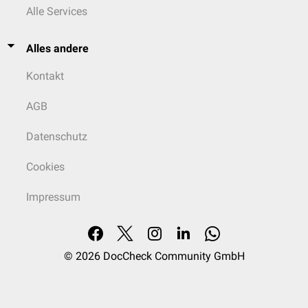
Alle Services
Alles andere
Kontakt
AGB
Datenschutz
Cookies
Impressum
© 2026
DocCheck Community GmbH