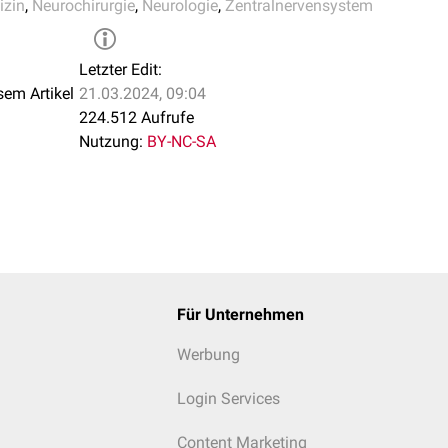
izin
,
Neurochirurgie
,
Neurologie
,
Zentralnervensystem
Letzter Edit:
sem Artikel
21.03.2024, 09:04
224.512 Aufrufe
Nutzung:
BY-NC-SA
Für Unternehmen
Werbung
Login Services
Content Marketing