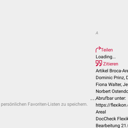
A
Teilen
Loading...
Zitieren
Artikel Broca-Ar
Dominic Prinz, Dr
Fiona Walter, Je
Norbert Ostendor
Abrufbar unter:
n persönlichen Favoriten-Listen zu speichern.
https://flexiko
Areal
DocCheck Flexik
Bearbeitung 21