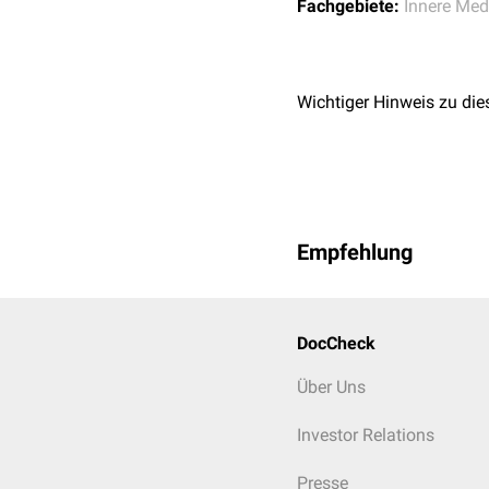
Fachgebiete:
Innere Med
Wichtiger Hinweis zu die
Empfehlung
DocCheck
Über Uns
Investor Relations
Presse