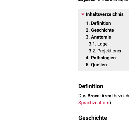
Inhaltsverzeichnis
1
Definition
2
Geschichte
3
Anatomie
3.1
Lage
3.2
Projektionen
4
Pathologien
5
Quellen
Definition
Das
Broca-Areal
bezeich
Sprachzentrum
).
Geschichte
Die Entdeckung des Broc