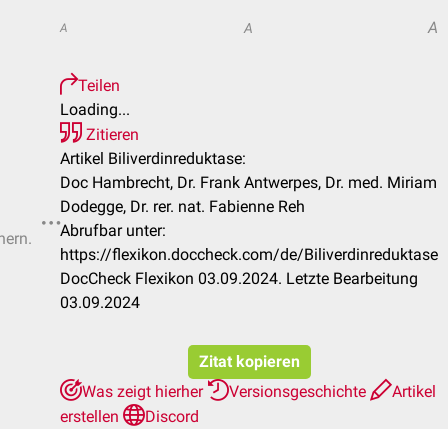
A
A
A
Teilen
Loading...
Zitieren
Artikel Biliverdinreduktase:
Doc Hambrecht, Dr. Frank Antwerpes, Dr. med. Miriam
Dodegge, Dr. rer. nat. Fabienne Reh
Abrufbar unter:
hern.
https://flexikon.doccheck.com/de/Biliverdinreduktase
DocCheck Flexikon 03.09.2024. Letzte Bearbeitung
03.09.2024
Zitat kopieren
Was zeigt hierher
Versionsgeschichte
Artikel
erstellen
Discord