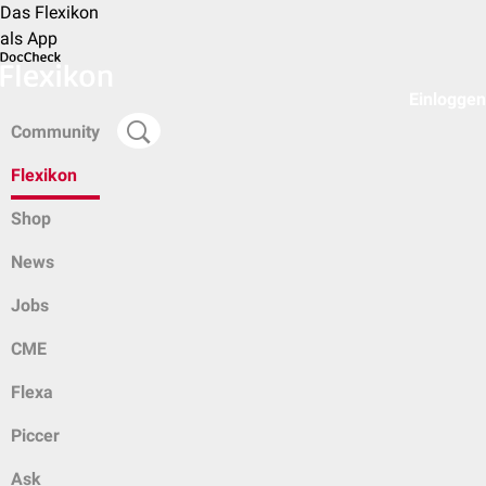
Das Flexikon
als App
Einloggen
Community
Flexikon
Shop
News
Jobs
CME
Flexa
Piccer
Ask