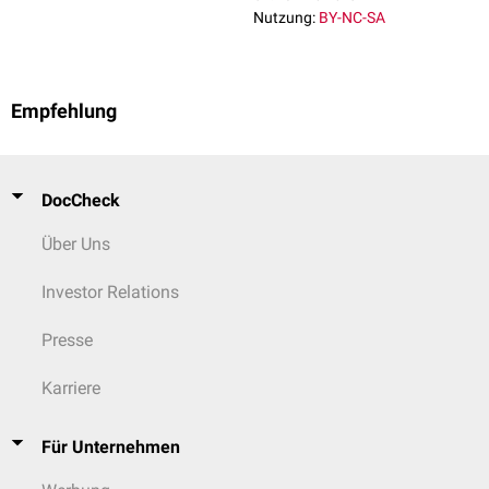
Nutzung:
BY-NC-SA
Empfehlung
DocCheck
Über Uns
Investor Relations
Presse
Karriere
Für Unternehmen