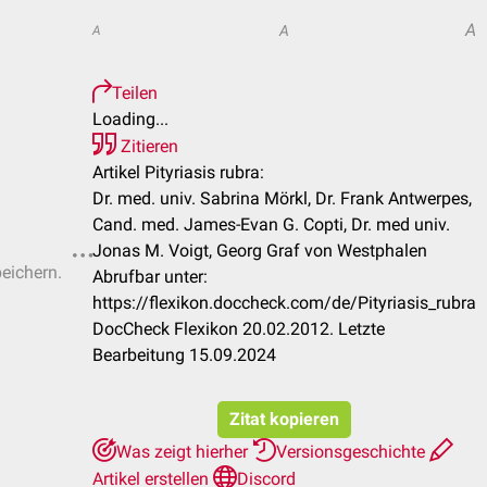
A
A
A
Teilen
Loading...
Zitieren
Artikel Pityriasis rubra:
Dr. med. univ. Sabrina Mörkl, Dr. Frank Antwerpes,
Cand. med. James-Evan G. Copti, Dr. med univ.
Jonas M. Voigt, Georg Graf von Westphalen
peichern.
Abrufbar unter:
https://flexikon.doccheck.com/de/Pityriasis_rubra
DocCheck Flexikon 20.02.2012. Letzte
Bearbeitung 15.09.2024
Zitat kopieren
Was zeigt hierher
Versionsgeschichte
Artikel erstellen
Discord