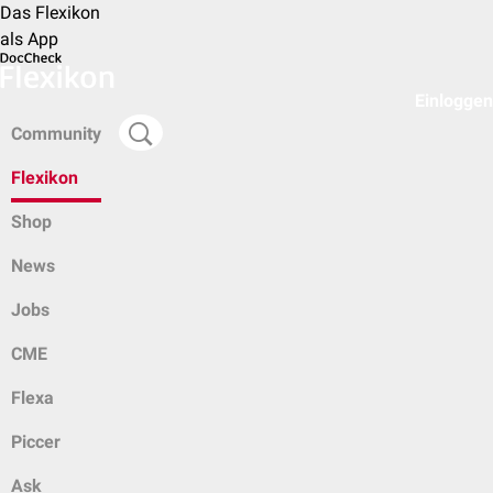
Das Flexikon
als App
Einloggen
Community
Flexikon
Shop
News
Jobs
CME
Flexa
Piccer
Ask