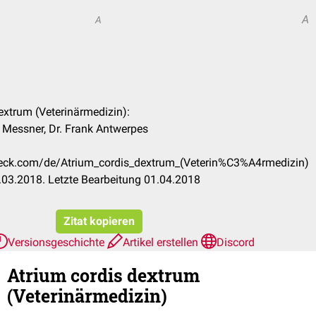
A
A
dextrum (Veterinärmedizin):
k Messner, Dr. Frank Antwerpes
check.com/de/Atrium_cordis_dextrum_(Veterin%C3%A4rmedizin)
03.2018. Letzte Bearbeitung 01.04.2018
Zitat kopieren
Versionsgeschichte
Artikel erstellen
Discord
Atrium cordis dextrum
(Veterinärmedizin)