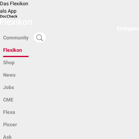
Das Flexikon
als App
Einloggen
Community
Flexikon
Shop
News
Jobs
CME
Flexa
Piccer
Ask