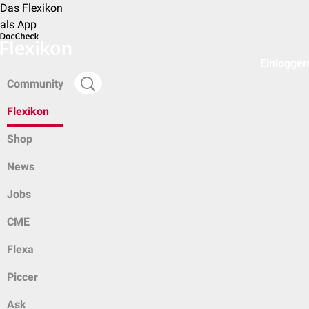
Das Flexikon
als App
Einloggen
Community
Flexikon
Shop
News
Jobs
CME
Flexa
Piccer
Ask