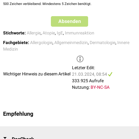
500
Zeichen verbleibend. Mindestens 5 Zeichen benötigt.
Absenden
Stichworte:
Allergie
,
Atopie
,
IgE
,
Immunreaktion
Fachgebiete:
Allergologie
,
Allgemeinmedizin
,
Dermatologie
,
Innere
Medizin
Letzter Edit:
Wichtiger Hinweis zu diesem Artikel
21.03.2024, 08:54
333.925 Aufrufe
Nutzung:
BY-NC-SA
Empfehlung