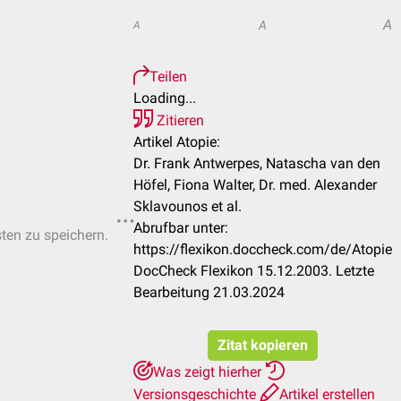
A
A
A
Teilen
Loading...
Zitieren
Artikel Atopie:
Dr. Frank Antwerpes, Natascha van den
Höfel, Fiona Walter, Dr. med. Alexander
Sklavounos et al.
Abrufbar unter:
sten zu speichern.
https://flexikon.doccheck.com/de/Atopie
DocCheck Flexikon 15.12.2003. Letzte
Bearbeitung 21.03.2024
Zitat kopieren
Was zeigt hierher
Versionsgeschichte
Artikel erstellen