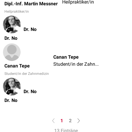
Heilpraktiker/in
Dipl.-Inf. Martin Messner
Heilpraktiker/in
Dr. No
Dr. No
Canan Tepe
Student/in der Zahnmedizin
Canan Tepe
Student/in der Zahnmedizin
Dr. No
Dr. No
1
2
13 Einträge