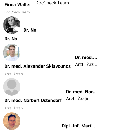
DocCheck Team
Fiona Walter
DocCheck Team
Dr. No
Dr. No
Dr. med. Alexander Sklavounos
Arzt | Ärztin
Dr. med. Alexander Sklavounos
Arzt | Ärztin
Dr. med. Norbert Ostendorf
Arzt | Ärztin
Dr. med. Norbert Ostendorf
Arzt | Ärztin
Dipl.-Inf. Martin Messner