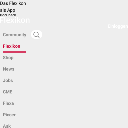
Das Flexikon
als App
Einloggen
Community
Flexikon
Shop
News
Jobs
CME
Flexa
Piccer
Ask