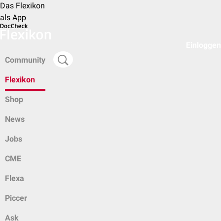
Das Flexikon
als App
Einloggen
Community
Flexikon
Shop
News
Jobs
CME
Flexa
Piccer
Ask