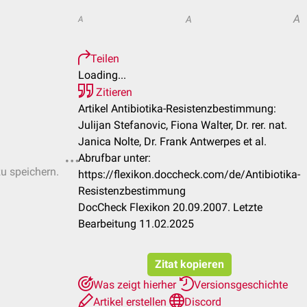
A
A
A
Teilen
Loading...
Zitieren
Artikel Antibiotika-Resistenzbestimmung:
Julijan Stefanovic, Fiona Walter, Dr. rer. nat.
Janica Nolte, Dr. Frank Antwerpes et al.
Abrufbar unter:
zu speichern.
https://flexikon.doccheck.com/de/Antibiotika-
Resistenzbestimmung
DocCheck Flexikon 20.09.2007. Letzte
Bearbeitung 11.02.2025
Zitat kopieren
Was zeigt hierher
Versionsgeschichte
Artikel erstellen
Discord