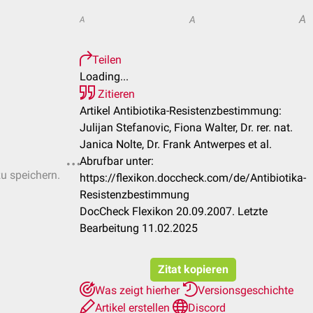
A
A
A
Teilen
Loading...
Zitieren
Artikel Antibiotika-Resistenzbestimmung:
Julijan Stefanovic, Fiona Walter, Dr. rer. nat.
Janica Nolte, Dr. Frank Antwerpes et al.
Abrufbar unter:
zu speichern.
https://flexikon.doccheck.com/de/Antibiotika-
Resistenzbestimmung
DocCheck Flexikon 20.09.2007. Letzte
Bearbeitung 11.02.2025
Zitat kopieren
Was zeigt hierher
Versionsgeschichte
Artikel erstellen
Discord