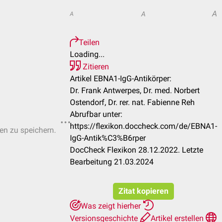
A
A
A
Teilen
Loading...
Zitieren
Artikel EBNA1-IgG-Antikörper:
Dr. Frank Antwerpes, Dr. med. Norbert
Ostendorf, Dr. rer. nat. Fabienne Reh
Abrufbar unter:
https://flexikon.doccheck.com/de/EBNA1-
ten zu speichern.
IgG-Antik%C3%B6rper
DocCheck Flexikon 28.12.2022. Letzte
Bearbeitung 21.03.2024
Zitat kopieren
Was zeigt hierher
Versionsgeschichte
Artikel erstellen