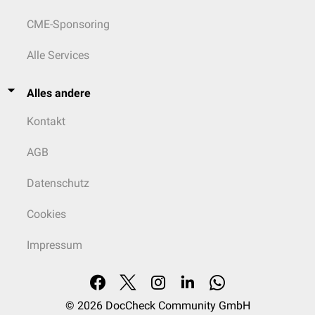
CME-Sponsoring
Alle Services
Alles andere
Kontakt
AGB
Datenschutz
Cookies
Impressum
© 2026
DocCheck Community GmbH