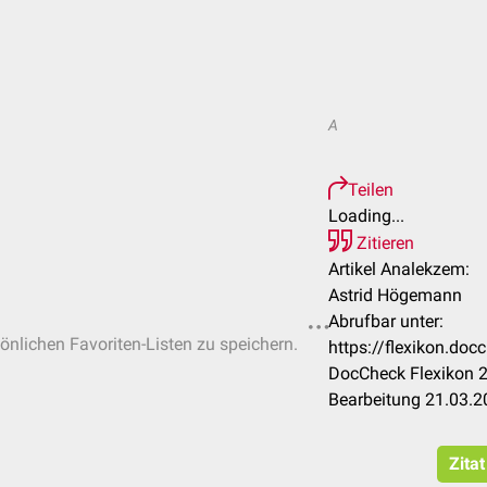
A
Teilen
Loading...
Zitieren
Artikel Analekzem:
Astrid Högemann
Abrufbar unter:
sönlichen Favoriten-Listen zu speichern.
https://flexikon.do
DocCheck Flexikon 2
Bearbeitung 21.03.2
Zita