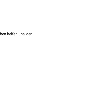
nende Externa lokal
ben helfen uns, den