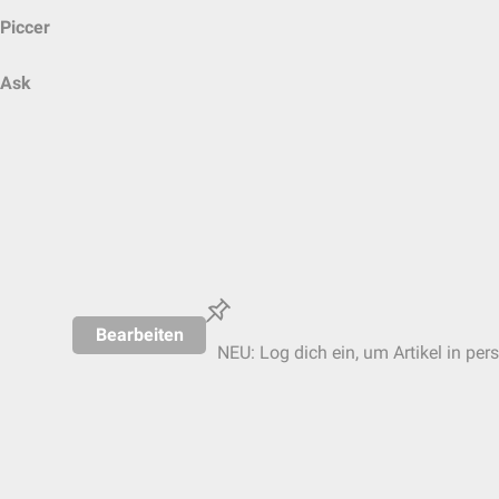
Piccer
Ask
Bearbeiten
NEU: Log dich ein, um Artikel in per