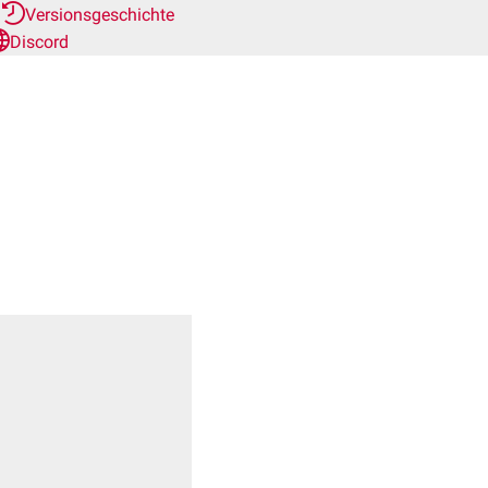
r
Versionsgeschichte
Discord