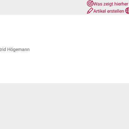
Was zeigt hierhe
Artikel erstellen
trid Högemann