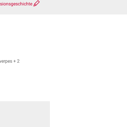
rsionsgeschichte
Nils Nicolay, Dr. Frank Antwerpes + 2