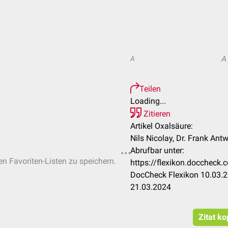
A
A
Teilen
Loading...
Zitieren
Artikel Oxalsäure:
Nils Nicolay, Dr. Frank Ant
Abrufbar unter:
en Favoriten-Listen zu speichern.
https://flexikon.docchec
DocCheck Flexikon 10.03.2
21.03.2024
Zitat ko