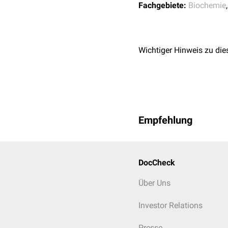
Fachgebiete:
Biochemie
Wichtiger Hinweis zu die
Empfehlung
DocCheck
Über Uns
Investor Relations
Presse