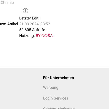
,
Chemie
Letzter Edit:
sem Artikel
21.03.2024, 08:52
59.605 Aufrufe
Nutzung:
BY-NC-SA
Für Unternehmen
Werbung
Login Services
Content Marketing