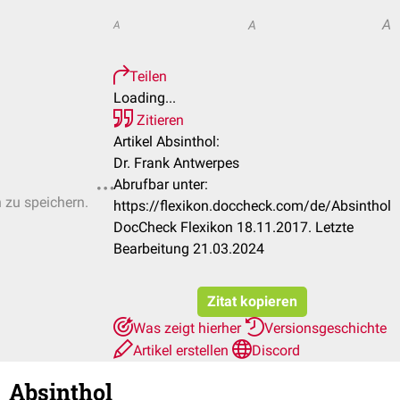
A
A
A
Teilen
Loading...
Zitieren
Artikel Absinthol:
Dr. Frank Antwerpes
Abrufbar unter:
n zu speichern.
https://flexikon.doccheck.com/de/Absinthol
DocCheck Flexikon 18.11.2017. Letzte
Bearbeitung 21.03.2024
Zitat kopieren
Was zeigt hierher
Versionsgeschichte
Artikel erstellen
Discord
Absinthol