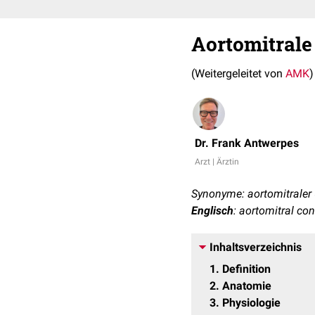
Aortomitrale
(Weitergeleitet von
AMK
)
Dr. Frank Antwerpes
Arzt | Ärztin
Synonyme: aortomitraler
Englisch
: aortomitral con
Inhaltsverzeichnis
1
Definition
2
Anatomie
3
Physiologie