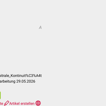
A
mitrale_Kontinuit%C3%A4t
arbeitung 29.05.2026
hte
Artikel erstellen