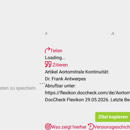
A
A
Teilen
Loading...
Zitieren
Artikel Aortomitrale Kontinuität:
Dr. Frank Antwerpes
Abrufbar unter:
isten zu speichern.
https://flexikon.doccheck.com/de/Aorto
DocCheck Flexikon 29.05.2026. Letzte Be
Zitat kopieren
Was zeigt hierher
Versionsgeschic