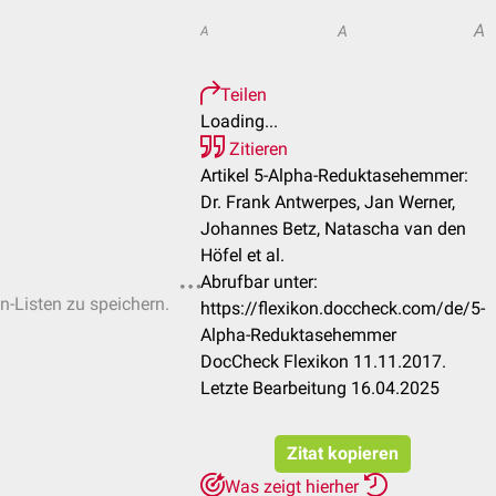
A
A
A
Teilen
Loading...
Zitieren
Artikel 5-Alpha-Reduktasehemmer:
Dr. Frank Antwerpes, Jan Werner,
Johannes Betz, Natascha van den
Höfel et al.
Abrufbar unter:
en-Listen zu speichern.
https://flexikon.doccheck.com/de/5-
Alpha-Reduktasehemmer
DocCheck Flexikon 11.11.2017.
Letzte Bearbeitung 16.04.2025
Zitat kopieren
Was zeigt hierher