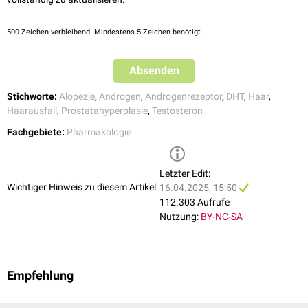
500
Zeichen verbleibend. Mindestens 5 Zeichen benötigt.
Absenden
Stichworte:
Alopezie
,
Androgen
,
Androgenrezeptor
,
DHT
,
Haar
,
Haarausfall
,
Prostatahyperplasie
,
Testosteron
Fachgebiete:
Pharmakologie
Letzter Edit:
Wichtiger Hinweis zu diesem Artikel
16.04.2025, 15:50
112.303 Aufrufe
Nutzung:
BY-NC-SA
Empfehlung