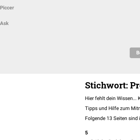
Piccer
Ask
B
Stichwort: P
Hier fehlt dein Wissen... 
Tipps und Hilfe zum Mit
Folgende 13 Seiten sind 
5