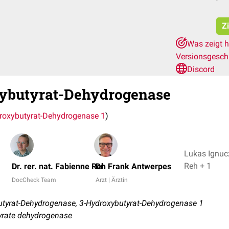
Zi
Was zeigt h
Versionsgesch
Discord
ybutyrat-Dehydrogenase
roxybutyrat-Dehydrogenase 1
)
Lukas Ignucz
Reh + 1
Dr. rer. nat. Fabienne Reh
Dr. Frank Antwerpes
DocCheck Team
Arzt | Ärztin
tyrat-Dehydrogenase, 3-Hydroxybutyrat-Dehydrogenase 1
yrate dehydrogenase