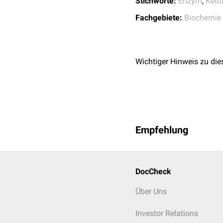
Stichworte:
Enzym
,
Keto
Fachgebiete:
Biochemie
Wichtiger Hinweis zu die
Empfehlung
DocCheck
Über Uns
Investor Relations