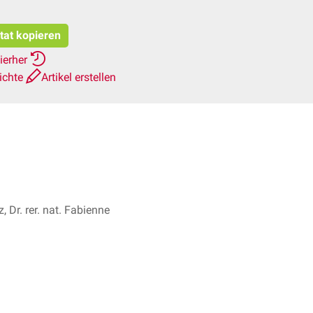
tat kopieren
ierher
ichte
Artikel erstellen
, Dr. rer. nat. Fabienne