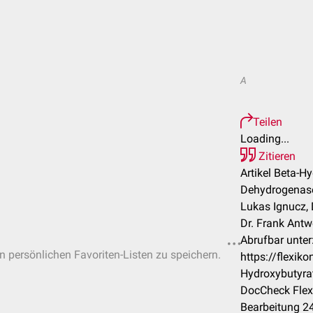
A
Teilen
Loading...
Zitieren
Artikel Beta-H
Dehydrogenas
Lukas Ignucz, D
Dr. Frank Antw
Abrufbar unter
in persönlichen Favoriten-Listen zu speichern.
https://flexik
Hydroxybutyra
DocCheck Flex
Bearbeitung 2