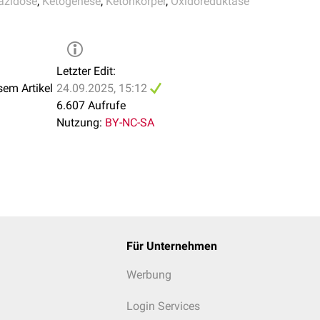
azidose
,
Ketogenese
,
Ketonkörper
,
Oxidoreduktase
Letzter Edit:
sem Artikel
24.09.2025, 15:12
6.607 Aufrufe
Nutzung:
BY-NC-SA
Für Unternehmen
Werbung
Login Services