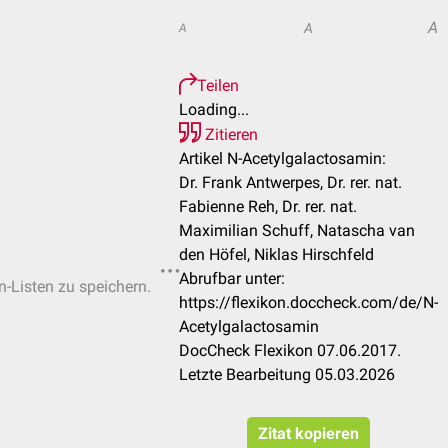
A
A
A
Teilen
Loading...
Zitieren
Artikel N-Acetylgalactosamin:
Dr. Frank Antwerpes, Dr. rer. nat.
Fabienne Reh, Dr. rer. nat.
Maximilian Schuff, Natascha van
den Höfel, Niklas Hirschfeld
Abrufbar unter:
n-Listen zu speichern.
https://flexikon.doccheck.com/de/N-
Acetylgalactosamin
DocCheck Flexikon 07.06.2017.
Letzte Bearbeitung 05.03.2026
Zitat kopieren