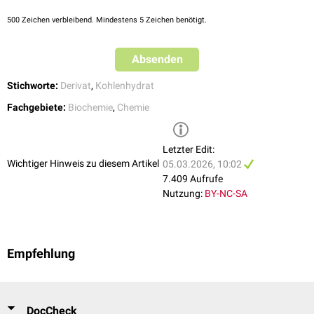
500
Zeichen verbleibend. Mindestens 5 Zeichen benötigt.
Absenden
Stichworte:
Derivat
,
Kohlenhydrat
Fachgebiete:
Biochemie
,
Chemie
Letzter Edit:
Wichtiger Hinweis zu diesem Artikel
05.03.2026, 10:02
7.409 Aufrufe
Nutzung:
BY-NC-SA
Empfehlung
DocCheck