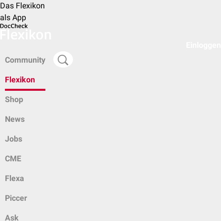
Das Flexikon
als App
Einloggen
Community
Flexikon
Shop
News
Jobs
CME
Flexa
Piccer
Ask