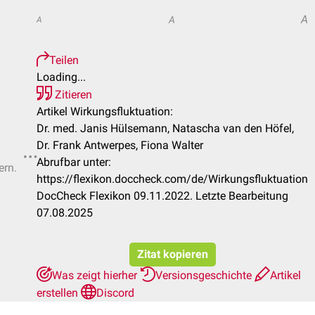
A
A
A
Teilen
Loading...
Zitieren
Artikel Wirkungsfluktuation:
Dr. med. Janis Hülsemann, Natascha van den Höfel,
Dr. Frank Antwerpes, Fiona Walter
Abrufbar unter:
ern.
https://flexikon.doccheck.com/de/Wirkungsfluktuation
DocCheck Flexikon 09.11.2022. Letzte Bearbeitung
07.08.2025
Zitat kopieren
Was zeigt hierher
Versionsgeschichte
Artikel
erstellen
Discord