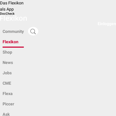
Das Flexikon
als App
Einloggen
Community
Flexikon
Shop
News
Jobs
CME
Flexa
Piccer
Ask