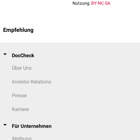
Nutzung:
BY-NC-SA
Empfehlung
DocCheck
Über Uns
Investor Relations
Presse
Karriere
Für Unternehmen
Werbung