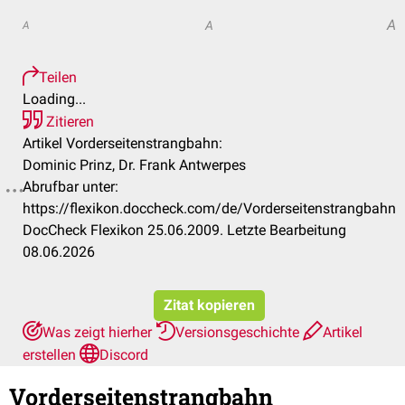
A
A
A
Teilen
Loading...
Zitieren
Artikel Vorderseitenstrangbahn:
Dominic Prinz, Dr. Frank Antwerpes
Abrufbar unter:
https://flexikon.doccheck.com/de/Vorderseitenstrangbahn
DocCheck Flexikon 25.06.2009. Letzte Bearbeitung
08.06.2026
Zitat kopieren
Was zeigt hierher
Versionsgeschichte
Artikel
erstellen
Discord
Vorderseitenstrangbahn