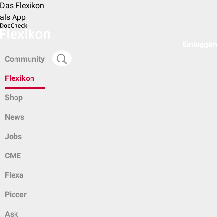
Das Flexikon
als App
Einloggen
Community
Flexikon
Shop
News
Jobs
CME
Flexa
Piccer
Ask