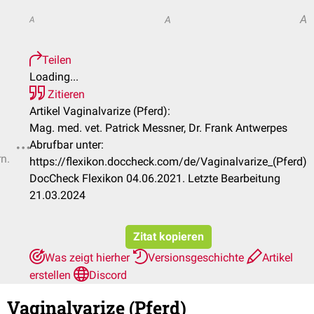
A
A
A
Teilen
Loading...
Zitieren
Artikel Vaginalvarize (Pferd):
Mag. med. vet. Patrick Messner, Dr. Frank Antwerpes
Abrufbar unter:
rn.
https://flexikon.doccheck.com/de/Vaginalvarize_(Pferd)
DocCheck Flexikon 04.06.2021. Letzte Bearbeitung
21.03.2024
Zitat kopieren
Was zeigt hierher
Versionsgeschichte
Artikel
erstellen
Discord
Vaginalvarize (Pferd)