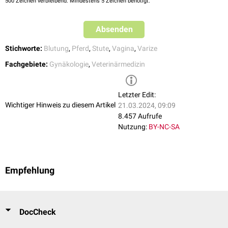
500
Zeichen verbleibend. Mindestens 5 Zeichen benötigt.
Absenden
Stichworte:
Blutung
,
Pferd
,
Stute
,
Vagina
,
Varize
Fachgebiete:
Gynäkologie
,
Veterinärmedizin
Letzter Edit:
Wichtiger Hinweis zu diesem Artikel
21.03.2024, 09:09
8.457 Aufrufe
Nutzung:
BY-NC-SA
Empfehlung
DocCheck