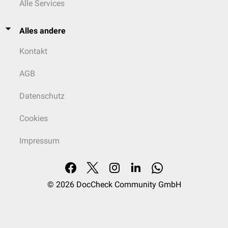
Alle Services
Alles andere
Kontakt
AGB
Datenschutz
Cookies
Impressum
© 2026
DocCheck Community GmbH