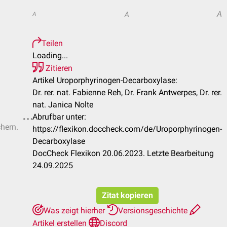
A
A
A
Teilen
Loading...
Zitieren
Artikel Uroporphyrinogen-Decarboxylase:
Dr. rer. nat. Fabienne Reh, Dr. Frank Antwerpes, Dr. rer.
nat. Janica Nolte
Abrufbar unter:
chern.
https://flexikon.doccheck.com/de/Uroporphyrinogen-
Decarboxylase
DocCheck Flexikon 20.06.2023. Letzte Bearbeitung
24.09.2025
Zitat kopieren
Was zeigt hierher
Versionsgeschichte
Artikel erstellen
Discord