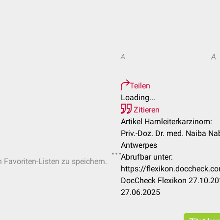
A
A
Teilen
Loading...
Zitieren
Artikel Harnleiterkarzinom:
Priv.-Doz. Dr. med. Naiba Nab
Antwerpes
Abrufbar unter:
n Favoriten-Listen zu speichern.
https://flexikon.doccheck.c
DocCheck Flexikon 27.10.201
27.06.2025