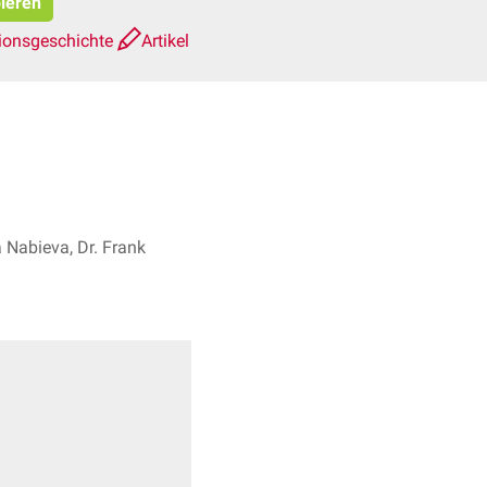
pieren
ionsgeschichte
Artikel
a Nabieva, Dr. Frank