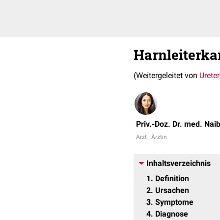
Harnleiterk
(Weitergeleitet von
Urete
Priv.-Doz. Dr. med. Nai
Arzt | Ärztin
Inhaltsverzeichnis
1
Definition
2
Ursachen
3
Symptome
4
Diagnose