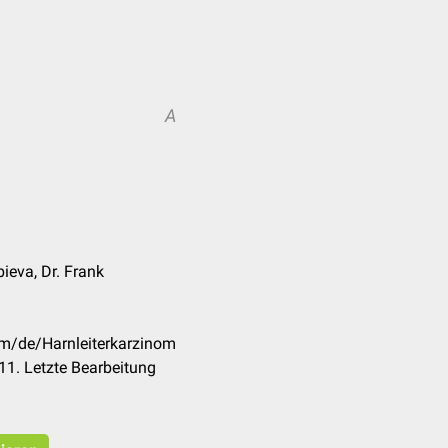
A
ieva, Dr. Frank
om/de/Harnleiterkarzinom
1. Letzte Bearbeitung