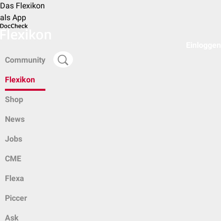
Das Flexikon
als App
Einloggen
Community
Flexikon
Shop
News
Jobs
CME
Flexa
Piccer
Ask