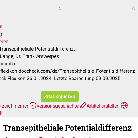
A
A
en
...
eren
 Transepitheliale Potentialdifferenz:
Lange, Dr. Frank Antwerpes
r unter:
/flexikon.doccheck.com/de/Transepitheliale_Potentialdifferenz
ck Flexikon 26.01.2024. Letzte Bearbeitung 09.09.2025
Zitat kopieren
 zeigt hierher
Versionsgeschichte
Artikel erstellen
d
Transepitheliale Potentialdifferenz