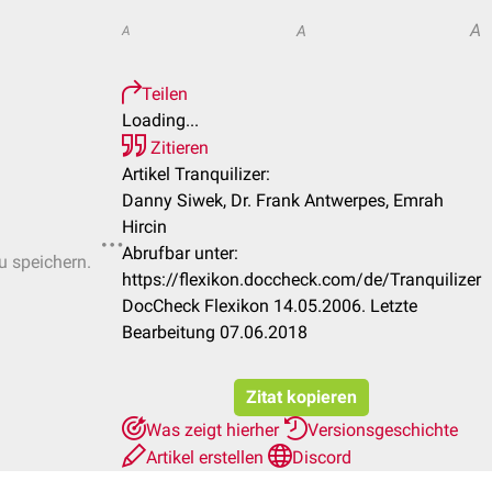
A
A
A
Teilen
Loading...
Zitieren
Artikel Tranquilizer:
Danny Siwek, Dr. Frank Antwerpes, Emrah
Hircin
Abrufbar unter:
u speichern.
https://flexikon.doccheck.com/de/Tranquilizer
DocCheck Flexikon 14.05.2006. Letzte
Bearbeitung 07.06.2018
Zitat kopieren
Was zeigt hierher
Versionsgeschichte
Artikel erstellen
Discord