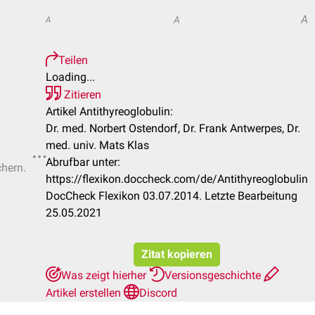
A
A
A
Teilen
Loading...
Zitieren
Artikel Antithyreoglobulin:
Dr. med. Norbert Ostendorf, Dr. Frank Antwerpes, Dr.
med. univ. Mats Klas
Abrufbar unter:
chern.
https://flexikon.doccheck.com/de/Antithyreoglobulin
DocCheck Flexikon 03.07.2014. Letzte Bearbeitung
25.05.2021
Zitat kopieren
Was zeigt hierher
Versionsgeschichte
Artikel erstellen
Discord