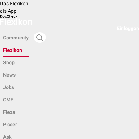
Das Flexikon
als App
Einloggen
Community
Flexikon
Shop
News
Jobs
CME
Flexa
Piccer
Ask