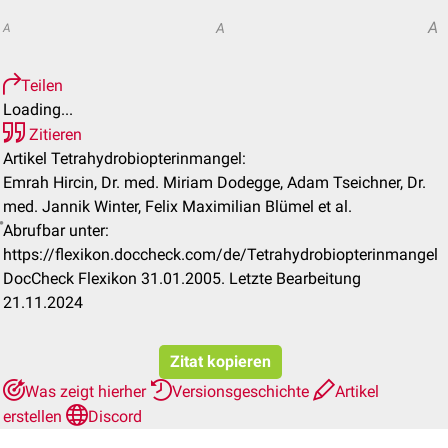
A
A
A
Teilen
Loading...
Zitieren
Artikel Tetrahydrobiopterinmangel:
Emrah Hircin, Dr. med. Miriam Dodegge, Adam Tseichner, Dr.
med. Jannik Winter, Felix Maximilian Blümel et al.
Abrufbar unter:
https://flexikon.doccheck.com/de/Tetrahydrobiopterinmangel
DocCheck Flexikon 31.01.2005. Letzte Bearbeitung
21.11.2024
Zitat kopieren
Was zeigt hierher
Versionsgeschichte
Artikel
erstellen
Discord