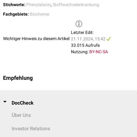
Stichworte:
Phenylalanin
,
Stoffwechselerkrankung
Fachgebiete:
Biochemie
Letzter Edit:
Wichtiger Hinweis zu diesem Artikel
21.11.2024, 15:42
33.015 Aufrufe
Nutzung:
BY-NC-SA
Empfehlung
DocCheck
Über Uns
Investor Relations