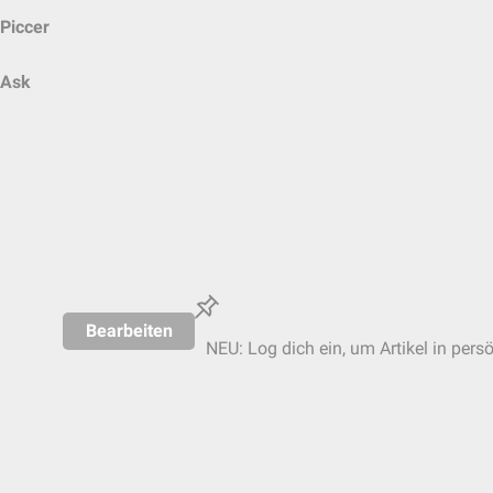
Piccer
Ask
Bearbeiten
NEU: Log dich ein, um Artikel in pers