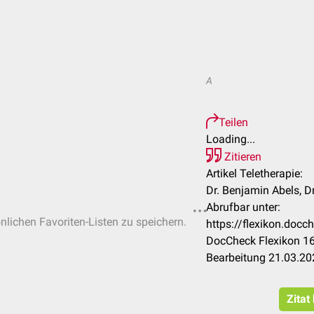
A
Teilen
Loading...
Zitieren
Artikel Teletherapie:
Dr. Benjamin Abels, D
Abrufbar unter:
önlichen Favoriten-Listen zu speichern.
https://flexikon.docc
DocCheck Flexikon 16
Bearbeitung 21.03.20
Zitat