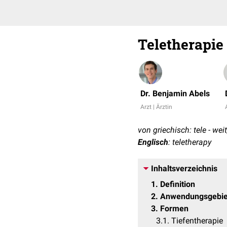
Teletherapie
Dr. Benjamin Abels
Arzt | Ärztin
von griechisch: tele - weit
Englisch
: teletherapy
Inhaltsverzeichnis
1
Definition
2
Anwendungsgebie
3
Formen
3.1
Tiefentherapie