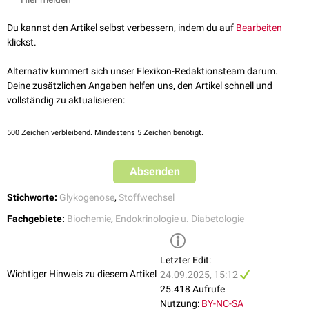
Du kannst den Artikel selbst verbessern, indem du auf
Bearbeiten
klickst.
Alternativ kümmert sich unser Flexikon-Redaktionsteam darum.
Deine zusätzlichen Angaben helfen uns, den Artikel schnell und
vollständig zu aktualisieren:
500
Zeichen verbleibend. Mindestens 5 Zeichen benötigt.
Absenden
Stichworte:
Glykogenose
,
Stoffwechsel
Fachgebiete:
Biochemie
,
Endokrinologie u. Diabetologie
Letzter Edit:
Wichtiger Hinweis zu diesem Artikel
24.09.2025, 15:12
25.418 Aufrufe
Nutzung:
BY-NC-SA