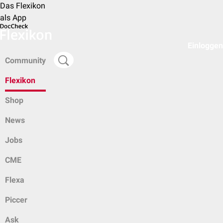
Das Flexikon
als App
Einloggen
Community
Flexikon
Shop
News
Jobs
CME
Flexa
Piccer
Ask