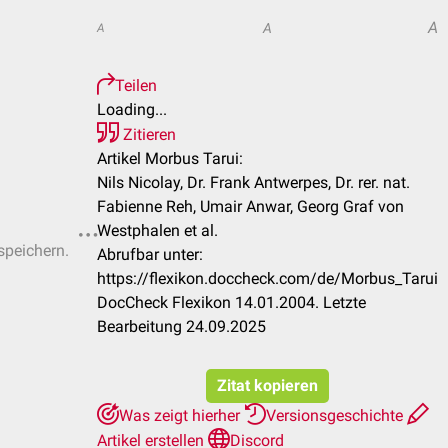
A
A
A
Teilen
Loading...
Zitieren
Artikel Morbus Tarui:
Nils Nicolay, Dr. Frank Antwerpes, Dr. rer. nat.
Fabienne Reh, Umair Anwar, Georg Graf von
Westphalen et al.
speichern.
Abrufbar unter:
https://flexikon.doccheck.com/de/Morbus_Tarui
DocCheck Flexikon 14.01.2004. Letzte
Bearbeitung 24.09.2025
Zitat kopieren
Was zeigt hierher
Versionsgeschichte
Artikel erstellen
Discord