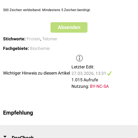
500
Zeichen verbleibend. Mindestens 5 Zeichen benötigt.
Absenden
Stichworte:
Protein
,
Telomer
Fachgebiete:
Biochemie
Letzter Edit:
Wichtiger Hinweis zu diesem Artikel
27.03.2026, 13:31
1.015 Aufrufe
Nutzung:
BY-NC-SA
Empfehlung
DocCheck