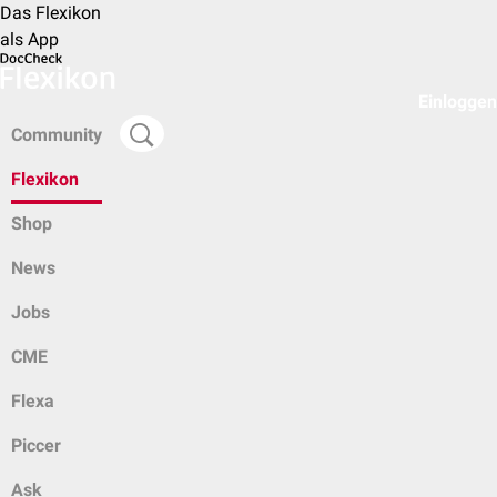
Das Flexikon
als App
Einloggen
Community
Flexikon
Shop
News
Jobs
CME
Flexa
Piccer
Ask