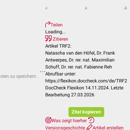
A
A
A
Teilen
Loading...
Zitieren
Artikel TRF2:
Natascha van den Höfel, Dr. Frank
Antwerpes, Dr. rer. nat. Maximilian
Schuff, Dr. rer. nat. Fabienne Reh
Abrufbar unter:
isten zu speichern.
https://flexikon.doccheck.com/de/TRF2
DocCheck Flexikon 14.11.2024. Letzte
Bearbeitung 27.03.2026
Zitat kopieren
Was zeigt hierher
Versionsgeschichte
Artikel erstellen